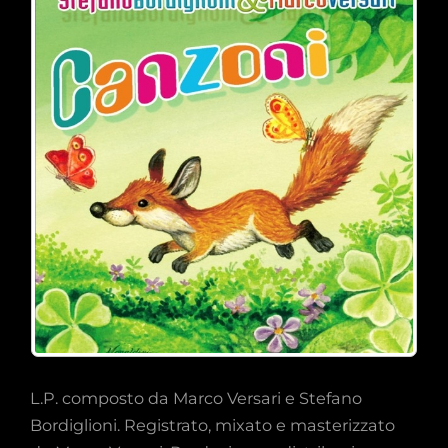
L.P. composto da Marco Versari e Stefano
Bordiglioni. Registrato, mixato e masterizzato