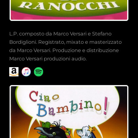
L.P. composto da Marco Versari e Stefano
Bordiglioni. Registrato, mixato e masterizzato
da Marco Versari. Produzione e distribuzione
Marco Versari produzioni audio.