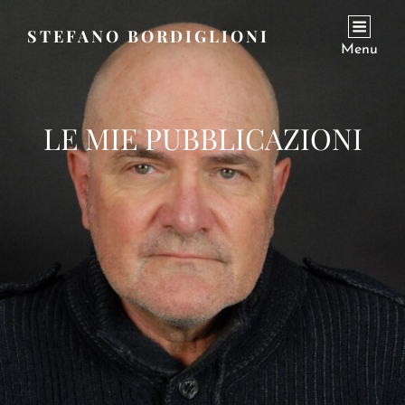
STEFANO BORDIGLIONI
Menu
LE MIE PUBBLICAZIONI